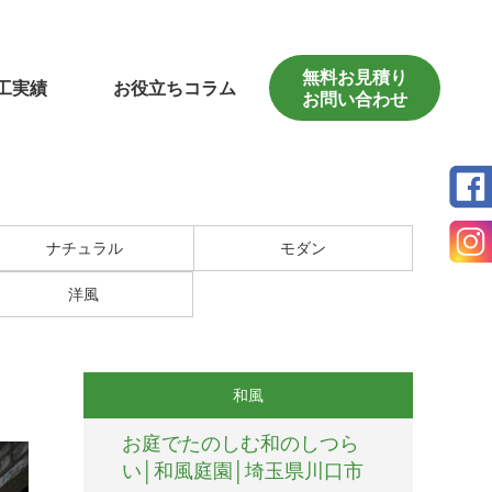
無料お見積り
工実績
お役立ちコラム
お問い合わせ
ナチュラル
モダン
洋風
和風
お庭でたのしむ和のしつら
い│和風庭園│埼玉県川口市