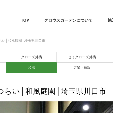
TOP
グロウスガーデンについて
施
らい│和風庭園│埼玉県川口市
クローズ外構
セミクローズ外構
和風
店舗・施設
つらい│和風庭園│埼玉県川口市