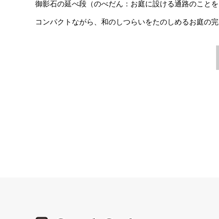
御影石の延べ段（のべだん：お庭に設ける通路のことを
コンパクトながら、和のしつらいをたのしめるお庭の完