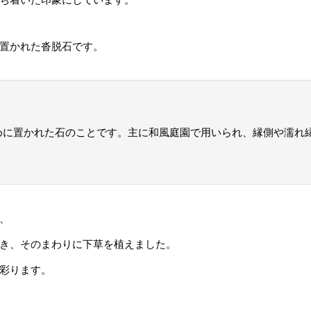
置かれた沓脱石です。
めに置かれた石のことです。主に和風庭園で用いられ、縁側や濡れ
。
、
き、そのまわりに下草を植えました。
彩ります。