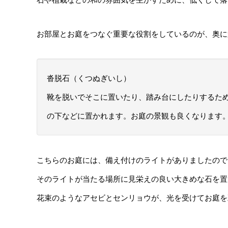
お部屋とお庭をつなぐ重要な役割をしているのが、奥に
沓脱石（くつぬぎいし）
靴を脱いでそこに置いたり、踏み台にしたりするた
の下などに置かれます。お庭の景観も良くなります
こちらのお庭には、備え付けのライトがありましたので
そのライトが当たる場所に見栄えの良い大きめな石を置
花束のようなアセビとセンリョウが、光を受けてお庭を