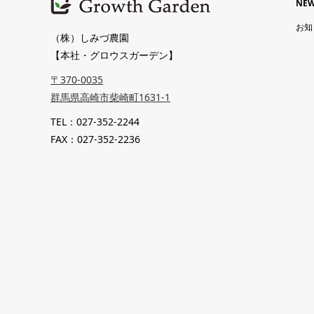
NE
お知
（株）しみづ農園
【本社・グロウスガーデン】
〒370-0035
群馬県高崎市柴崎町1631-1
TEL：027-352-2244
FAX：027-352-2236