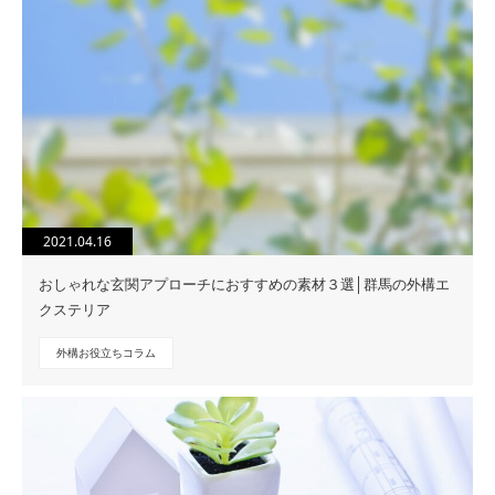
2021.04.16
おしゃれな玄関アプローチにおすすめの素材３選│群馬の外構エ
クステリア
外構お役立ちコラム