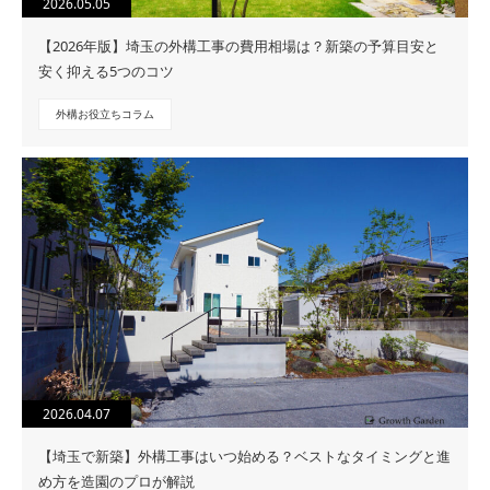
2026.05.05
【2026年版】埼玉の外構工事の費用相場は？新築の予算目安と
安く抑える5つのコツ
外構お役立ちコラム
2026.04.07
【埼玉で新築】外構工事はいつ始める？ベストなタイミングと進
め方を造園のプロが解説