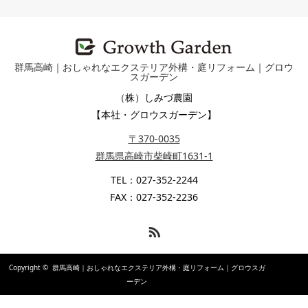
群馬高崎｜おしゃれなエクステリア外構・庭リフォーム｜グロウ
スガーデン
（株）しみづ農園
【本社・グロウスガーデン】
〒370-0035
群馬県高崎市柴崎町1631-1
TEL：027-352-2244
FAX：027-352-2236
RSS
Copyright ©
群馬高崎｜おしゃれなエクステリア外構・庭リフォーム｜グロウスガ
ーデン