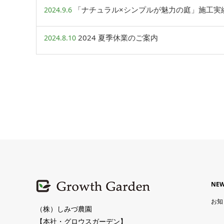
「ナチュラル×シンプルが魅力の庭」施工実
2024.9.6
2024 夏季休業のご案内
2024.8.10
NE
お知
（株）しみづ農園
【本社・グロウスガーデン】