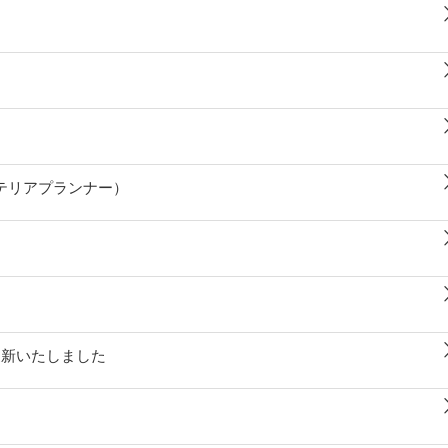
テリアプランナー）
更新いたしました