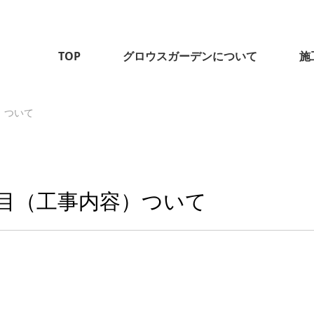
TOP
グロウスガーデンについて
施
）ついて
目（工事内容）ついて