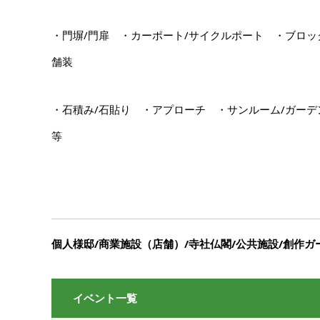
・門塀/門扉 ・カーポート/サイクルポート ・ブロ
舗装
・石積み/石貼り ・アプローチ ・サンルーム/ガー
等
個人様邸/商業施設（店舗）/寺社仏閣/公共施設/創作
イベント一覧